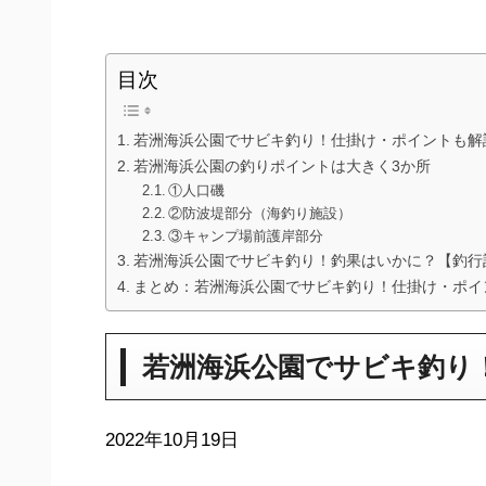
目次
若洲海浜公園でサビキ釣り！仕掛け・ポイントも解
若洲海浜公園の釣りポイントは大きく3か所
①人口磯
②防波堤部分（海釣り施設）
③キャンプ場前護岸部分
若洲海浜公園でサビキ釣り！釣果はいかに？【釣行
まとめ：若洲海浜公園でサビキ釣り！仕掛け・ポイ
若洲海浜公園でサビキ釣り
2022年10月19日