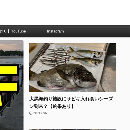
釣り】YouTube
Instagram
大黒海釣り施設にサビキ入れ食いシーズ
ン到来？【釣果あり】
2026/7/6