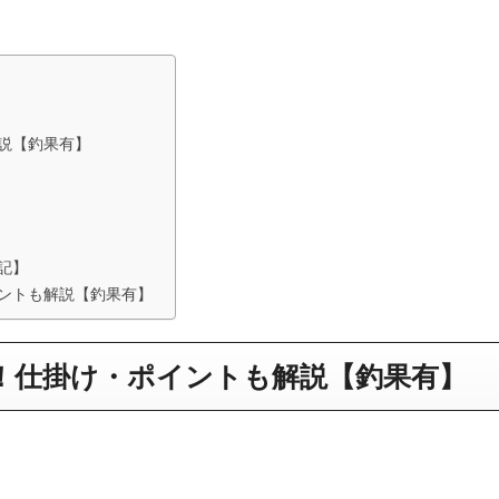
説【釣果有】
記】
ントも解説【釣果有】
！仕掛け・ポイントも解説【釣果有】