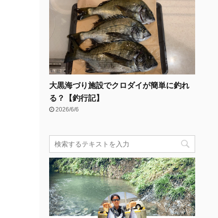
大黒海づり施設でクロダイが簡単に釣れ
る？【釣行記】
2026/6/6