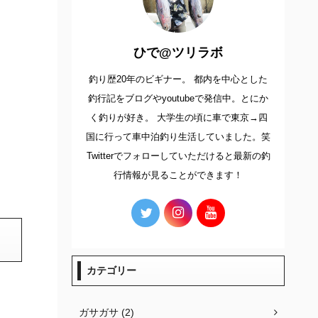
ひで@ツリラボ
釣り歴20年のビギナー。 都内を中心とした
釣行記をブログやyoutubeで発信中。とにか
く釣りが好き。 大学生の頃に車で東京→四
国に行って車中泊釣り生活していました。笑
Twitterでフォローしていただけると最新の釣
行情報が見ることができます！
カテゴリー
ガサガサ (2)