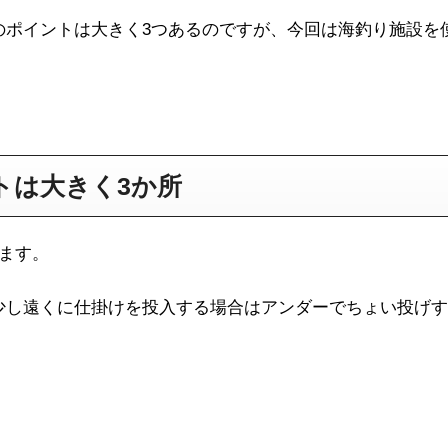
のポイントは大きく3つあるのですが、今回は海釣り施設を
トは大きく3か所
ます。
少し遠くに仕掛けを投入する場合はアンダーでちょい投げす