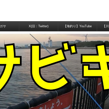
ガサ
X(旧：Twitter)
【海釣り】YouTube
【川