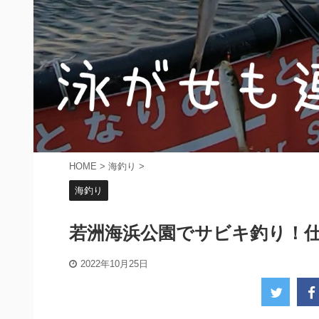
HOME
>
海釣り
>
海釣り
若洲海浜公園でサビキ釣り！
2022年10月25日