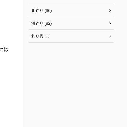
川釣り (86)
海釣り (82)
釣り具 (1)
洲は