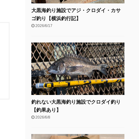
大黒海釣り施設でアジ・クロダイ・カサ
ゴ釣り【横浜釣行記】
2026/6/17
釣れない大黒海釣り施設でクロダイ釣り
【釣果あり】
2026/6/8