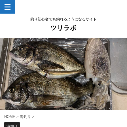
釣り初心者でも釣れるようになるサイト
ツリラボ
HOME
>
海釣り
>
海釣り