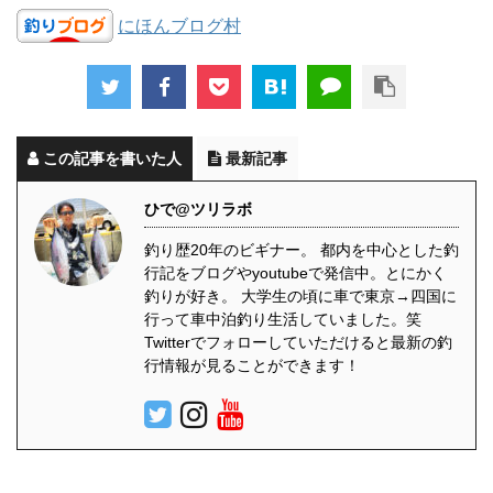
にほんブログ村
この記事を書いた人
最新記事
ひで@ツリラボ
釣り歴20年のビギナー。 都内を中心とした釣
行記をブログやyoutubeで発信中。とにかく
釣りが好き。 大学生の頃に車で東京→四国に
行って車中泊釣り生活していました。笑
Twitterでフォローしていただけると最新の釣
行情報が見ることができます！