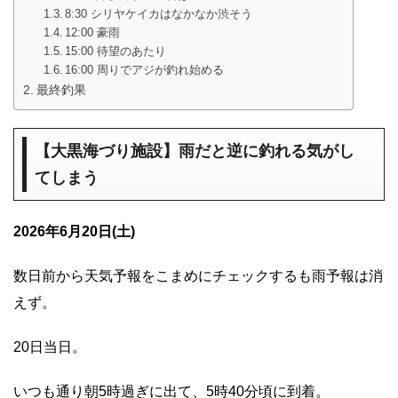
8:30 シリヤケイカはなかなか渋そう
12:00 豪雨
15:00 待望のあたり
16:00 周りでアジが釣れ始める
最終釣果
【大黒海づり施設】雨だと逆に釣れる気がし
てしまう
2026年6月20日(土)
数日前から天気予報をこまめにチェックするも雨予報は消
えず。
20日当日。
いつも通り朝5時過ぎに出て、5時40分頃に到着。