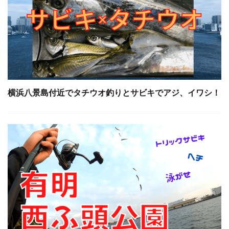
横浜八景島付近でタチウオ釣りとサビキでアジ、イワシ！