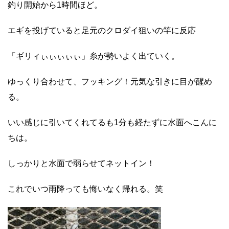
釣り開始から1時間ほど。
エギを投げていると足元のクロダイ狙いの竿に反応
「ギリィぃぃぃぃぃ」糸が勢いよく出ていく。
ゆっくり合わせて、フッキング！元気な引きに目が醒め
る。
いい感じに引いてくれてるも1分も経たずに水面へこんに
ちは。
しっかりと水面で弱らせてネットイン！
これでいつ雨降っても悔いなく帰れる。笑