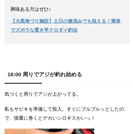
興味ある方はぜひ↓
【大黒海づり施設】土日の激混みでも狙える！簡単
でズボラな置き竿クロダイ釣法
16:00 周りでアジが釣れ始める
気づくと周りでアジが上がってる。
私もサビキを準備して投入。すぐにブルブルッとしたの
で、慎重に巻くとデカいシロギスかいっ！