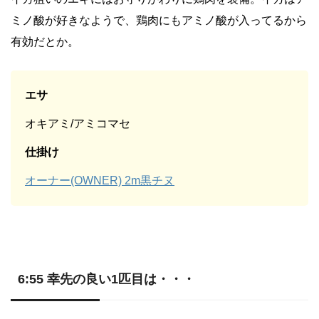
ミノ酸が好きなようで、鶏肉にもアミノ酸が入ってるから
有効だとか。
エサ
オキアミ/アミコマセ
仕掛け
オーナー(OWNER) 2m黒チヌ
6:55 幸先の良い1匹目は・・・