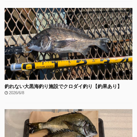
釣れない大黒海釣り施設でクロダイ釣り【釣果あり】
2026/6/8