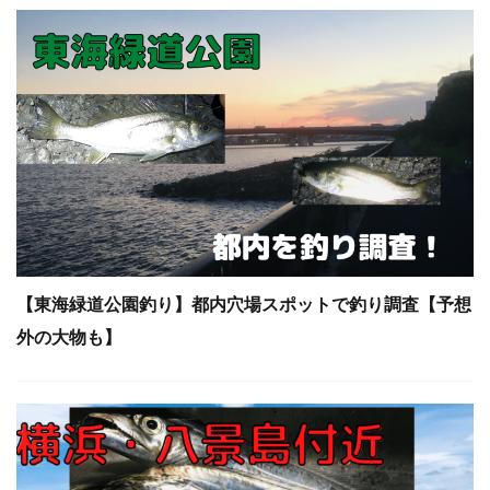
【東海緑道公園釣り】都内穴場スポットで釣り調査【予想
外の大物も】