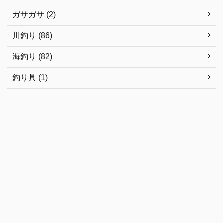
ガサガサ (2)
川釣り (86)
海釣り (82)
釣り具 (1)