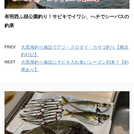
有明西ふ頭公園釣り！サビキでイワシ、へチでシーバスの
釣果
PREV
大黒海釣り施設でアジ・クロダイ・カサゴ釣り【横浜
釣行記】
NEXT
大黒海釣り施設にサビキ入れ食いシーズン到来？【釣
果あり】