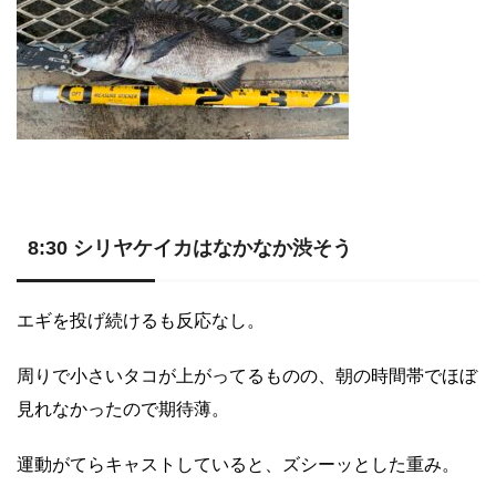
8:30 シリヤケイカはなかなか渋そう
エギを投げ続けるも反応なし。
周りで小さいタコが上がってるものの、朝の時間帯でほぼ
見れなかったので期待薄。
運動がてらキャストしていると、ズシーッとした重み。