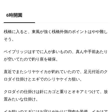
6時開園
桟橋に入ると、東風が強く桟橋外側のポイントはやや難し
そう。
ベイブリッジはすでに人が多いものの、真ん中手前あたり
が空いてたので釣り座を確保。
直近でまたシリヤケイカが釣れていたので、足元付近のク
ロダイ仕掛けとエギでのシリヤケイカ狙い。
クロダイの仕掛けは針にカゴと重りとオキアミつけて、放
置みたいな仕掛け。
イカ狙いのエギにはお守りがわりに鶏肉を装備。イカはア