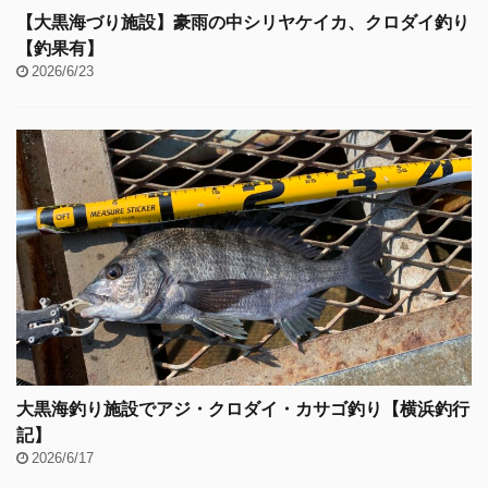
【大黒海づり施設】豪雨の中シリヤケイカ、クロダイ釣り
【釣果有】
2026/6/23
大黒海釣り施設でアジ・クロダイ・カサゴ釣り【横浜釣行
記】
2026/6/17