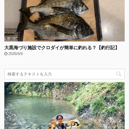
大黒海づり施設でクロダイが簡単に釣れる？【釣行記】
2026/6/6