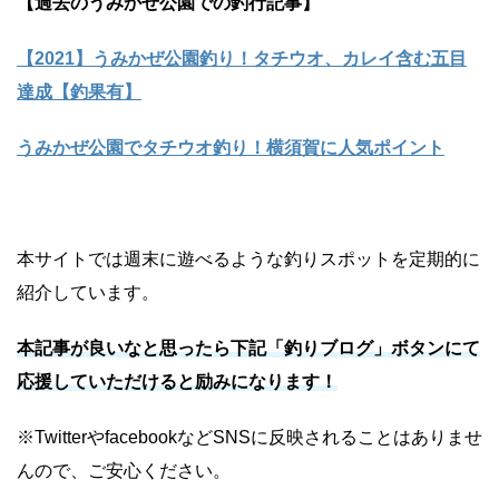
【過去のうみかぜ公園での釣行記事】
【2021】うみかぜ公園釣り！タチウオ、カレイ含む五目
達成【釣果有】
うみかぜ公園でタチウオ釣り！横須賀に人気ポイント
本サイトでは週末に遊べるような釣りスポットを定期的に
紹介しています。
本記事が良いなと思ったら下記「釣りブログ」ボタンにて
応援していただけると励みになります！
※TwitterやfacebookなどSNSに反映されることはありませ
んので、ご安心ください。