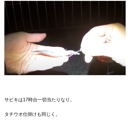
サビキは17時台一切当たりなり。
タチウオ仕掛けも同じく。