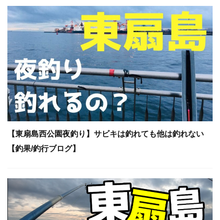
【東扇島西公園夜釣り】サビキは釣れても他は釣れない
【釣果/釣行ブログ】