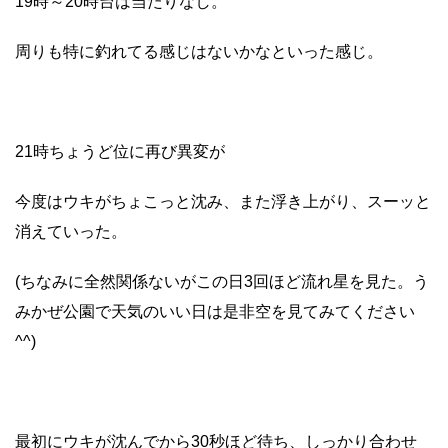
19時～20時台は当たりなし。
周りも特に釣れてる感じはないかなといった感じ。
21時ちょうど位に再び異変が
今度はウキがちょこっと沈み、また浮き上がり、スーッと
消えていった。
(ちなみに全然関係ないがこの日3回ほど流れ星を見た。う
みかぜ公園で天気のいい日は是非空を見てみてください
^^)
最初にウキが沈んでから30秒ほど待ち、しっかり合わせ