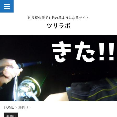
釣り初心者でも釣れるようになるサイト
ツリラボ
HOME
>
海釣り
>
海釣り