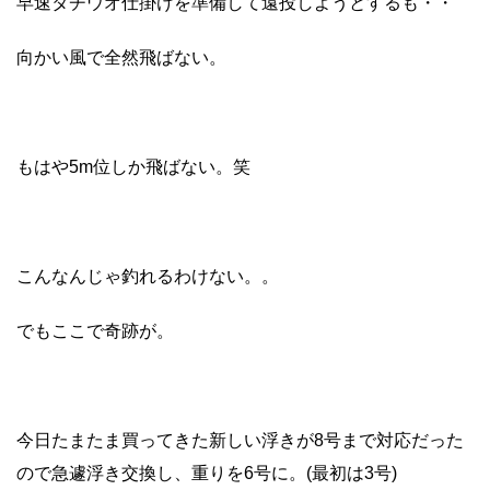
早速タチウオ仕掛けを準備して遠投しようとするも・・
向かい風で全然飛ばない。
もはや5m位しか飛ばない。笑
こんなんじゃ釣れるわけない。。
でもここで奇跡が。
今日たまたま買ってきた新しい浮きが8号まで対応だった
ので急遽浮き交換し、重りを6号に。(最初は3号)