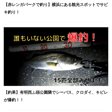
【赤レンガパークで釣り】横浜にある観光スポットでサビ
キ釣り！
【釣果】有明西ふ頭公園隣でシーバス、クロダイ、キビレ
が爆釣！！