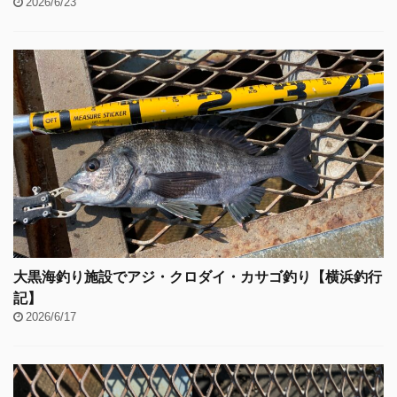
2026/6/23
大黒海釣り施設でアジ・クロダイ・カサゴ釣り【横浜釣行
記】
2026/6/17