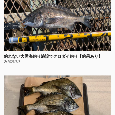
釣れない大黒海釣り施設でクロダイ釣り【釣果あり】
2026/6/8