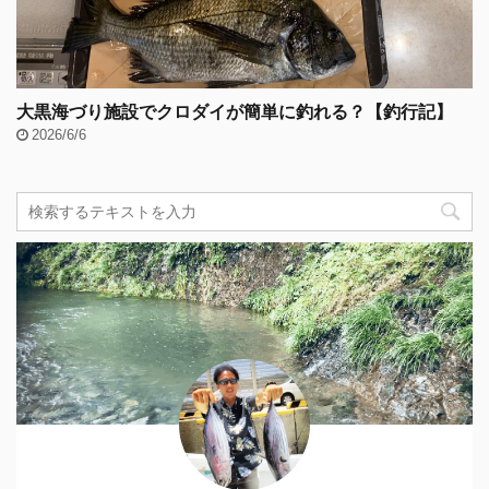
大黒海づり施設でクロダイが簡単に釣れる？【釣行記】
2026/6/6