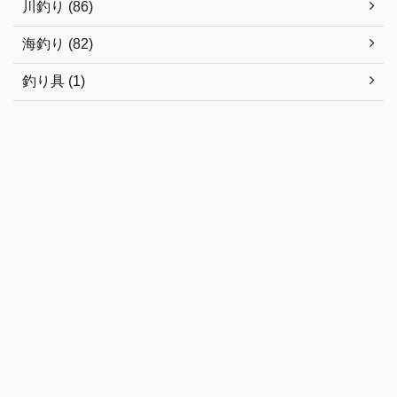
川釣り (86)
海釣り (82)
釣り具 (1)