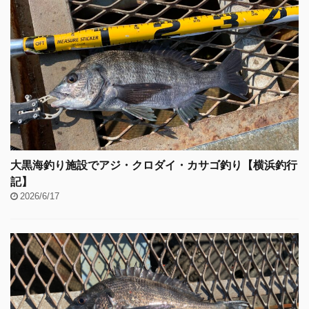
大黒海釣り施設でアジ・クロダイ・カサゴ釣り【横浜釣行
記】
2026/6/17