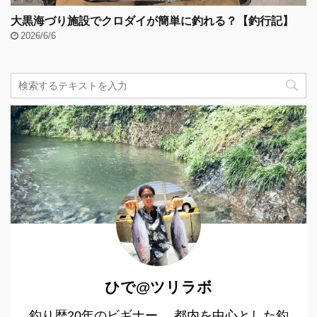
大黒海づり施設でクロダイが簡単に釣れる？【釣行記】
2026/6/6
ひで@ツリラボ
釣り歴20年のビギナー。 都内を中心とした釣