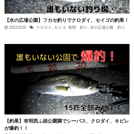
【水の広場公園】フカセ釣りでクロダイ、セイゴの釣果！
2022/3/20
クロダイ
,
セイゴ
,
有明 釣り
,
水の広場公園 釣り
【釣果】有明西ふ頭公園隣でシーバス、クロダイ、キビレ
が爆釣！！