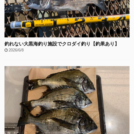
釣れない大黒海釣り施設でクロダイ釣り【釣果あり】
2026/6/8