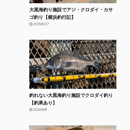
大黒海釣り施設でアジ・クロダイ・カサ
ゴ釣り【横浜釣行記】
2026/6/17
釣れない大黒海釣り施設でクロダイ釣り
【釣果あり】
2026/6/8