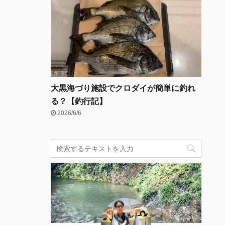
大黒海づり施設でクロダイが簡単に釣れ
る？【釣行記】
2026/6/6