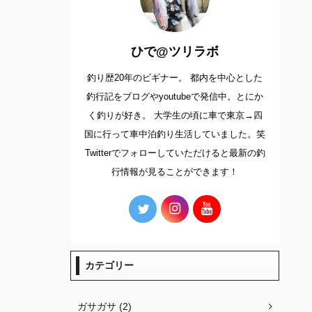
ひで@ツリラボ
釣り歴20年のビギナー。 都内を中心とした
釣行記をブログやyoutubeで発信中。とにか
く釣りが好き。 大学生の頃に車で東京→四
国に行って車中泊釣り生活していました。笑
Twitterでフォローしていただけると最新の釣
行情報が見ることができます！
カテゴリー
ガサガサ (2)