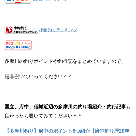
小物釣りランキング
多摩川の釣りポイントや釣行記をまとめていますので、
是非覗いていってください＾＾
国立、府中、稲城近辺の多摩川の釣り場紹介・釣行記事
も
良かったら覗いてみてください＾＾
【多摩川釣り】府中のポイント6つ紹介【府中釣り歴20年