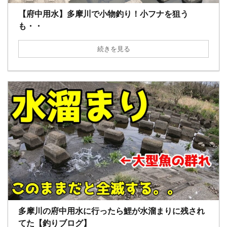
【府中用水】多摩川で小物釣り！小フナを狙う
も・・
続きを見る
多摩川の府中用水に行ったら鯉が水溜まりに残され
てた【釣りブログ】