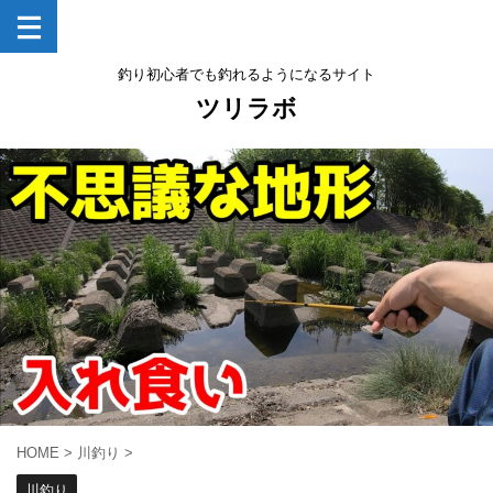
釣り初心者でも釣れるようになるサイト
ツリラボ
HOME
>
川釣り
>
川釣り