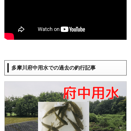
多摩川府中用水での過去の釣行記事