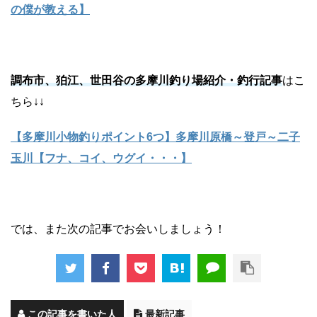
の僕が教える】
調布市、狛江、世田谷の多摩川釣り場紹介・釣行記事
はこ
ちら↓↓
【多摩川小物釣りポイント6つ】多摩川原橋～登戸～二子
玉川【フナ、コイ、ウグイ・・・】
では、また次の記事でお会いしましょう！
この記事を書いた人
最新記事