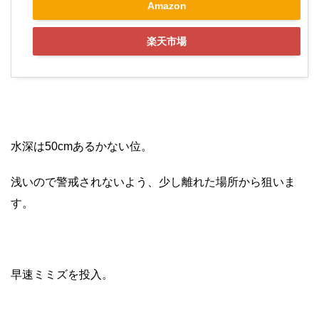
Amazon
楽天市場
水深は50cmあるかない位。
浅いので警戒されないよう、少し離れた場所から狙いま
す。
早速ミミズを投入。