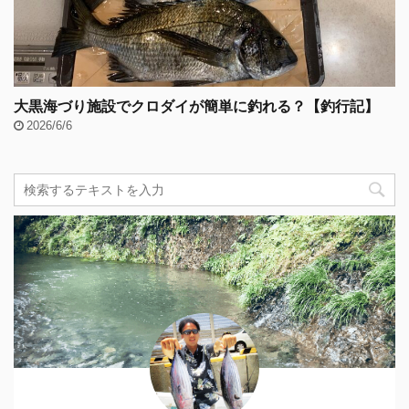
大黒海づり施設でクロダイが簡単に釣れる？【釣行記】
2026/6/6