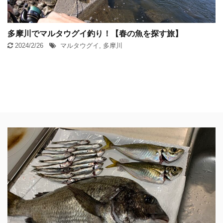
多摩川でマルタウグイ釣り！【春の魚を探す旅】
2024/2/26
マルタウグイ
,
多摩川