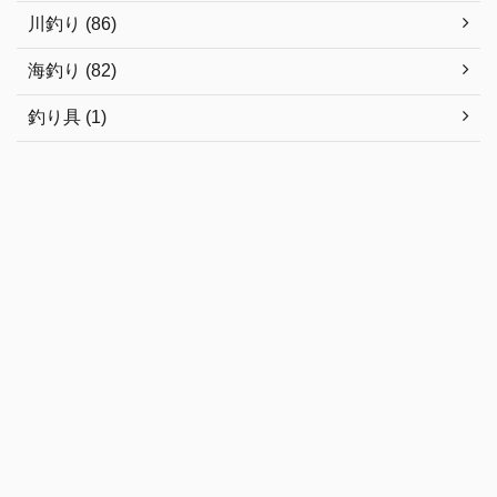
川釣り (86)
海釣り (82)
釣り具 (1)