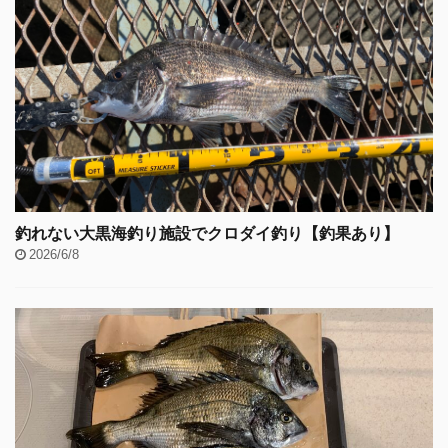
釣れない大黒海釣り施設でクロダイ釣り【釣果あり】
2026/6/8