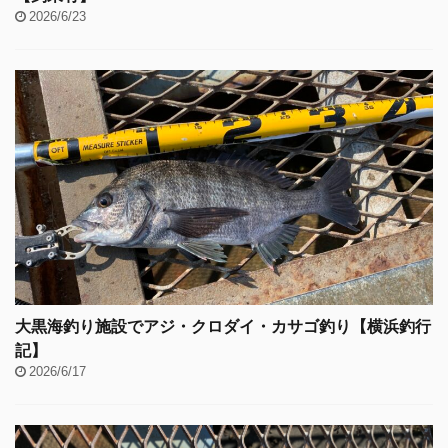
2026/6/23
大黒海釣り施設でアジ・クロダイ・カサゴ釣り【横浜釣行
記】
2026/6/17